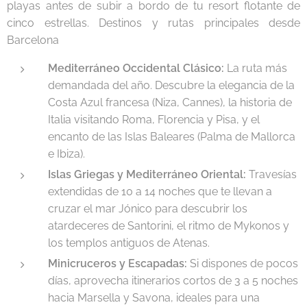
playas antes de subir a bordo de tu resort flotante de
cinco estrellas. Destinos y rutas principales desde
Barcelona
Mediterráneo Occidental Clásico:
La ruta más
demandada del año. Descubre la elegancia de la
Costa Azul francesa (Niza, Cannes), la historia de
Italia visitando Roma, Florencia y Pisa, y el
encanto de las Islas Baleares (Palma de Mallorca
e Ibiza).
Islas Griegas y Mediterráneo Oriental:
Travesías
extendidas de 10 a 14 noches que te llevan a
cruzar el mar Jónico para descubrir los
atardeceres de Santorini, el ritmo de Mykonos y
los templos antiguos de Atenas.
Minicruceros y Escapadas:
Si dispones de pocos
días, aprovecha itinerarios cortos de 3 a 5 noches
hacia Marsella y Savona, ideales para una