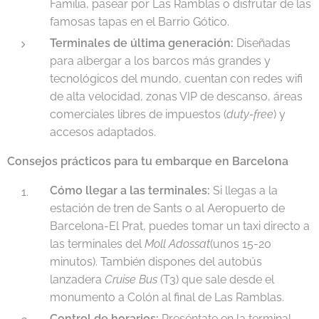
Familia, pasear por Las Ramblas o disfrutar de las
famosas tapas en el Barrio Gótico.
Terminales de última generación:
Diseñadas
para albergar a los barcos más grandes y
tecnológicos del mundo, cuentan con redes wifi
de alta velocidad, zonas VIP de descanso, áreas
comerciales libres de impuestos (
duty-free
) y
accesos adaptados.
Consejos prácticos para tu embarque en Barcelona
Cómo llegar a las terminales:
Si llegas a la
estación de tren de Sants o al Aeropuerto de
Barcelona-El Prat, puedes tomar un taxi directo a
las terminales del
Moll Adossat
(unos 15-20
minutos). También dispones del autobús
lanzadera
Cruise Bus
(T3) que sale desde el
monumento a Colón al final de Las Ramblas.
Control de horarios:
Preséntate en la terminal