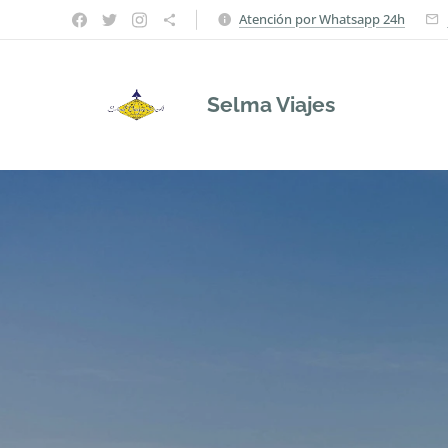
Atención por Whatsapp 24h
Selma Viajes