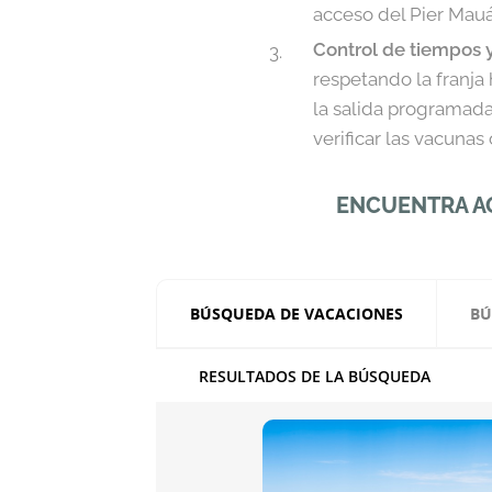
acceso del Pier Mauá
Control de tiempos 
respetando la franja 
la salida programada
verificar las vacunas 
ENCUENTRA AQ