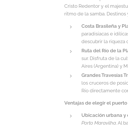
Cristo Redentor y el majest
ritmo de la samba. Destinos 
Costa Brasileña y Pl
paradisíacas e idílic
descubrir la riqueza 
Ruta del Río de la Pl
sur. Disfruta de la c
Aires (Argentina) y 
Grandes Travesías Tr
los cruceros de posi
Río directamente con
Ventajas de elegir el puerto
Ubicación urbana y c
Porto Maravilha
. Al 