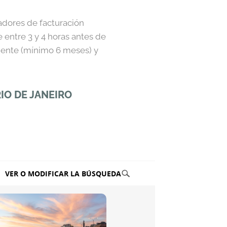
adores de facturación
 entre 3 y 4 horas antes de
igente (mínimo 6 meses) y
IO DE JANEIRO