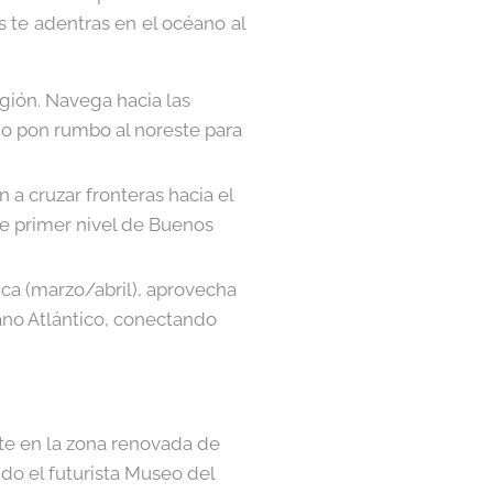
 te adentras en el océano al
gión. Navega hacia las
, o pon rumbo al noreste para
 a cruzar fronteras hacia el
 de primer nivel de Buenos
ica (marzo/abril), aprovecha
ano Atlántico, conectando
te en la zona renovada de
ndo el futurista Museo del