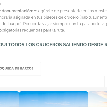
.
y documentación:
Asegúrate de presentarte en los mostr
horaria asignada en tus billetes de crucero (habitualmente
 del buque). Recuerda viajar siempre con tu pasaporte v
obligatorias requeridas para la ruta.
UI TODOS LOS CRUCEROS SALIENDO DESDE R