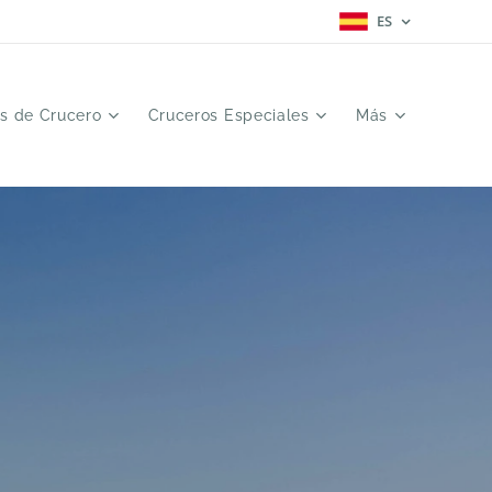
ES
as de Crucero
Cruceros Especiales
Más