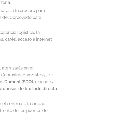
 zona.
iores a tu crucero para
en del Corcovado para
lencia logística, la
, cafés, acceso a internet
 aterrizarás en el
rto (aproximadamente 25-40
os Dumont (SDQ)
, ubicado a
utobuses de traslado directo
el centro de la ciudad
nfrente de las puertas de