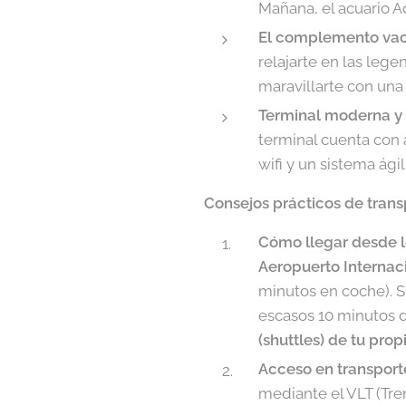
Mañana, el acuario A
El complemento vac
relajarte en las leg
maravillarte con una
Terminal moderna y
terminal cuenta con 
wifi y un sistema ágil
Consejos prácticos de transp
Cómo llegar desde l
Aeropuerto Internac
minutos en coche). Si
escasos 10 minutos d
(shuttles) de tu prop
Acceso en transporte
mediante el VLT (Tre