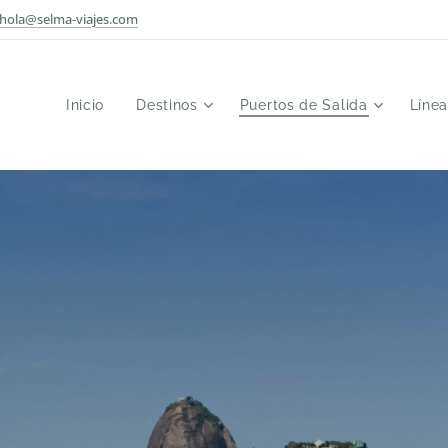
hola@selma-viajes.com
Inicio
Destinos
Puertos de Salida
Líne