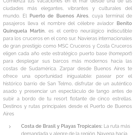
Comienza tus vacaciones en el mar desde una de las
ciudades más elegantes, vibrantes y culturales del
mundo. El
Puerto de Buenos Aires
, cuya terminal de
pasajeros lleva el nombre del célebre aviador
Benito
Quinquela Martín
, es el centro neurálgico indiscutible
para los cruceros en el cono sur. Navieras internacionales
de gran prestigio como MSC Cruceros y Costa Cruceros
eligen cada año este estratégico puerto base (
homeport
)
para desplegar sus barcos más modernos hacia las
costas de Sudamérica. Zarpar desde Buenos Aires te
ofrece una oportunidad inigualable: pasear por el
histórico barrio de San Telmo, disfrutar de un auténtico
asado y presenciar un espectáculo de tango antes de
subir a bordo de tu resort flotante de cinco estrellas.
Destinos y rutas principales desde el Puerto de Buenos
Aires
Costa de Brasil y Playas Tropicales:
La ruta más
demandada y alegre de la región. Navega hacia