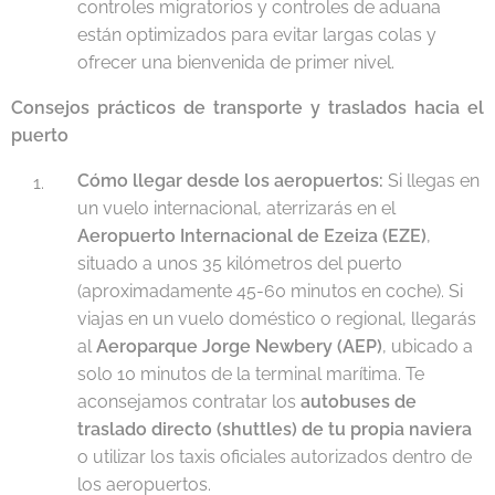
controles migratorios y controles de aduana
están optimizados para evitar largas colas y
ofrecer una bienvenida de primer nivel.
Consejos prácticos de transporte y traslados hacia el
puerto
Cómo llegar desde los aeropuertos:
Si llegas en
un vuelo internacional, aterrizarás en el
Aeropuerto Internacional de Ezeiza (EZE)
,
situado a unos 35 kilómetros del puerto
(aproximadamente 45-60 minutos en coche). Si
viajas en un vuelo doméstico o regional, llegarás
al
Aeroparque Jorge Newbery (AEP)
, ubicado a
solo 10 minutos de la terminal marítima. Te
aconsejamos contratar los
autobuses de
traslado directo (shuttles) de tu propia naviera
o utilizar los taxis oficiales autorizados dentro de
los aeropuertos.