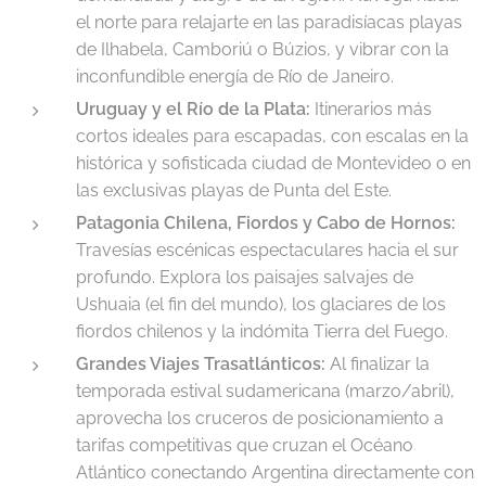
el norte para relajarte en las paradisíacas playas
de Ilhabela, Camboriú o Búzios, y vibrar con la
inconfundible energía de Río de Janeiro.
Uruguay y el Río de la Plata:
Itinerarios más
cortos ideales para escapadas, con escalas en la
histórica y sofisticada ciudad de Montevideo o en
las exclusivas playas de Punta del Este.
Patagonia Chilena, Fiordos y Cabo de Hornos:
Travesías escénicas espectaculares hacia el sur
profundo. Explora los paisajes salvajes de
Ushuaia (el fin del mundo), los glaciares de los
fiordos chilenos y la indómita Tierra del Fuego.
Grandes Viajes Trasatlánticos:
Al finalizar la
temporada estival sudamericana (marzo/abril),
aprovecha los cruceros de posicionamiento a
tarifas competitivas que cruzan el Océano
Atlántico conectando Argentina directamente con