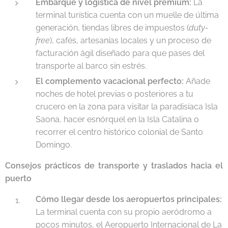
Embarque y logística de nivel premium:
La
terminal turística cuenta con un muelle de última
generación, tiendas libres de impuestos (
duty-
free
), cafés, artesanías locales y un proceso de
facturación ágil diseñado para que pases del
transporte al barco sin estrés.
El complemento vacacional perfecto:
Añade
noches de hotel previas o posteriores a tu
crucero en la zona para visitar la paradisíaca Isla
Saona, hacer esnórquel en la Isla Catalina o
recorrer el centro histórico colonial de Santo
Domingo.
Consejos prácticos de transporte y traslados hacia el
puerto
Cómo llegar desde los aeropuertos principales:
La terminal cuenta con su propio aeródromo a
pocos minutos, el Aeropuerto Internacional de La