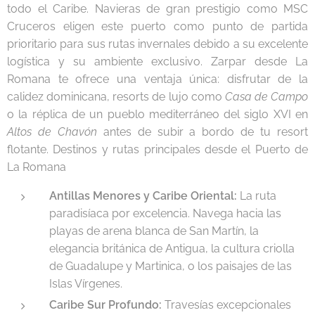
todo el Caribe. Navieras de gran prestigio como MSC
Cruceros eligen este puerto como punto de partida
prioritario para sus rutas invernales debido a su excelente
logística y su ambiente exclusivo. Zarpar desde La
Romana te ofrece una ventaja única: disfrutar de la
calidez dominicana, resorts de lujo como
Casa de Campo
o la réplica de un pueblo mediterráneo del siglo XVI en
Altos de Chavón
antes de subir a bordo de tu resort
flotante. Destinos y rutas principales desde el Puerto de
La Romana
Antillas Menores y Caribe Oriental:
La ruta
paradisíaca por excelencia. Navega hacia las
playas de arena blanca de San Martín, la
elegancia británica de Antigua, la cultura criolla
de Guadalupe y Martinica, o los paisajes de las
Islas Vírgenes.
Caribe Sur Profundo:
Travesías excepcionales