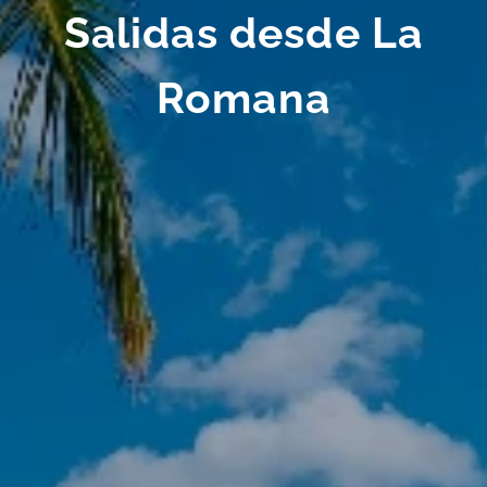
Salidas desde La
Romana